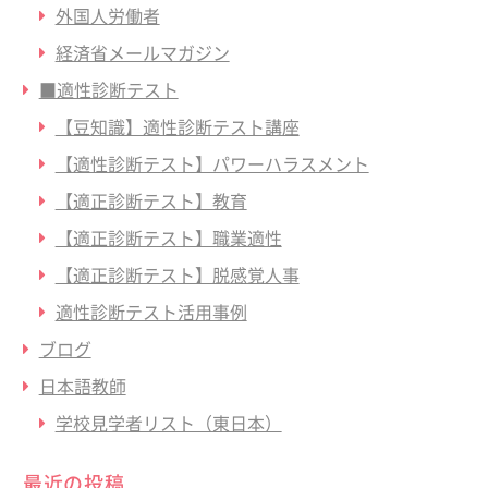
外国人労働者
経済省メールマガジン
■適性診断テスト
【豆知識】適性診断テスト講座
【適性診断テスト】パワーハラスメント
【適正診断テスト】教育
【適正診断テスト】職業適性
【適正診断テスト】脱感覚人事
適性診断テスト活用事例
ブログ
日本語教師
学校見学者リスト（東日本）
最近の投稿