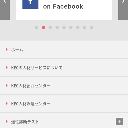
Previous
1
2
3
4
5
6
7
8
9
ホーム
KECの人材サービスについて
KEC人材紹介センター
KEC人材派遣センター
適性診断テスト