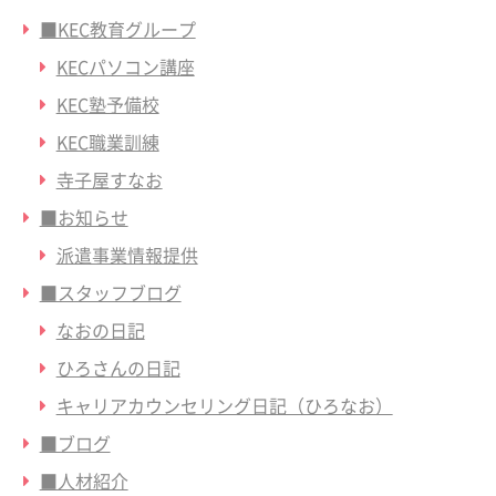
■KEC教育グループ
KECパソコン講座
KEC塾予備校
KEC職業訓練
寺子屋すなお
■お知らせ
派遣事業情報提供
■スタッフブログ
なおの日記
ひろさんの日記
キャリアカウンセリング日記（ひろなお）
■ブログ
■人材紹介