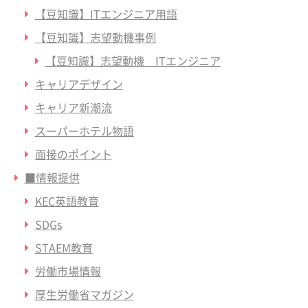
【豆知識】ITエンジニア用語
【豆知識】志望動機事例
【豆知識】志望動機 ITエンジニア
キャリアデザイン
キャリア新潮流
スーパーホテル物語
面接のポイント
■情報提供
KEC英語教育
SDGs
STAEM教育
労働市場情報
厚生労働省マガジン