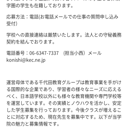
字圏の学生も在籍しております。
応募方法：電話
(
お電話メールでの仕事の質問申し込み
受付）
学校への直接連絡は厳禁いたします。法人との守秘義務
契約を結んでおります。
電話番号：
06-6347-7337
(
担当小西）メール
konishi@kec.ne.jp
運営母体である千代田教育グループは教育事業を手がけ
る国際的な企業であり、学習者の様々なニーズに応える
べく、日本語学校以外にも様々な教育機関や専門学校等
を運営しています。その実績とノウハウを活かし、安定
した学生募集を行っております。今後クラスが増えるこ
とに対応するため、現在先生を募集中です。以下が当学
院の魅力と募集情報です。