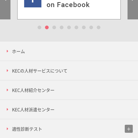
1
2
3
4
5
6
7
8
9
ホーム
KECの人材サービスについて
KEC人材紹介センター
KEC人材派遣センター
適性診断テスト