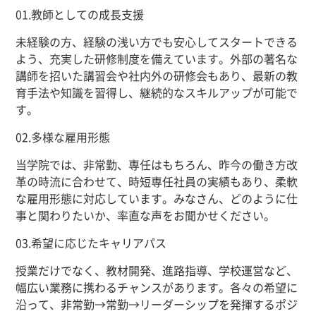
01.
教師としての成長支援
未経験の方、経験の浅い方でも安心してスタートできる
よう、充実した研修制度を備えています。外部の著名な
講師を招いた講習会や社内外の研修会もあり、最新の教
育手法や知識を習得し、継続的なスキルアップが可能で
す。
02.
多様な雇用形態
当学院では、非常勤、専任はもちろん、昨今の働き方改
革の時流に合わせて、時短専任社員の実績もあり、柔軟
な雇用形態に対応しています。みなさん、どのように仕
事と関わりたいか、率直な声をお聞かせください。
03.
希望に応じたキャリアパス
授業だけでなく、教材開発、進路指導、学校運営など、
幅広い業務に携わるチャンスがあります。各々の希望に
沿って、非常勤→常勤→リーダーシップを発揮するポジ