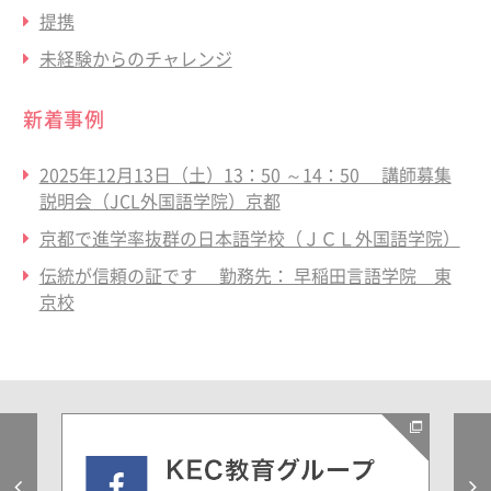
提携
未経験からのチャレンジ
新着事例
2025年12月13日（土）13：50 ～14：50 講師募集
説明会（JCL外国語学院）京都
京都で進学率抜群の日本語学校（ＪＣＬ外国語学院）
伝統が信頼の証です 勤務先： 早稲田言語学院 東
京校
Previous