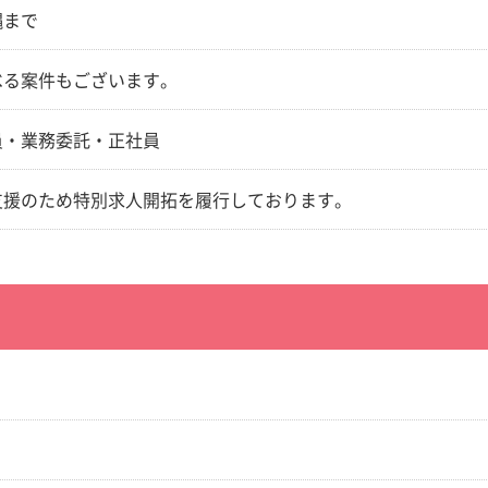
縄まで
べる案件もございます。
員・業務委託・正社員
支援のため特別求人開拓を履行しております。