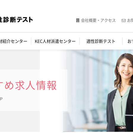
会社概要・アクセス
お
人材紹介センター
KEC人材派遣センター
適性診断テスト
お
すめ求人情報
UP