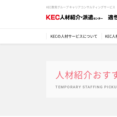
KEC教育グループ キャリアコンサルティングサービス
KECの人材サービスについて
KEC
人材紹介おす
TEMPORARY STAFFING PICK