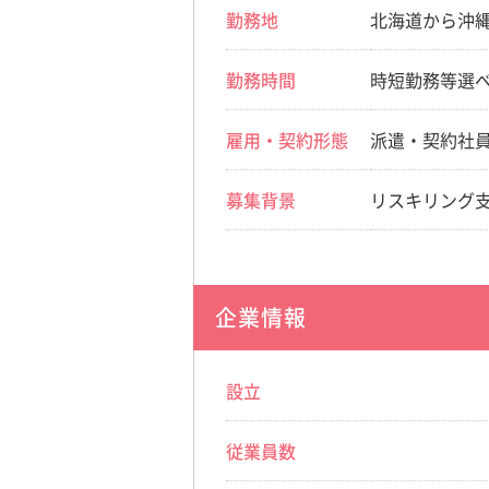
勤務地
北海道から沖
勤務時間
時短勤務等選
雇用・契約形態
派遣・契約社
募集背景
リスキリング
企業情報
設立
従業員数