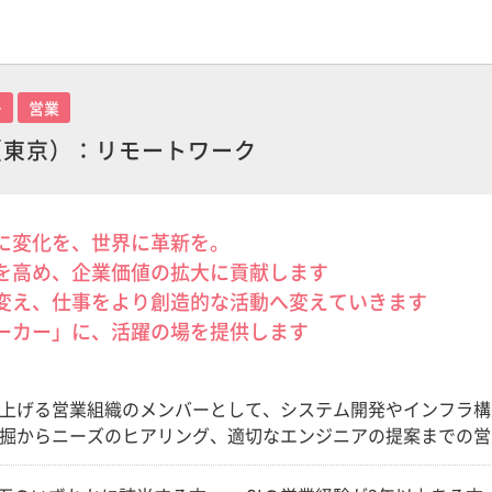
ー
営業
ス（東京）：リモートワーク
に変化を、世界に革新を。
を高め、企業価値の拡大に貢献します
変え、仕事をより創造的な活動へ変えていきます
ーカー」に、活躍の場を提供します
上げる営業組織のメンバーとして、システム開発やインフラ構
掘からニーズのヒアリング、適切なエンジニアの提案までの営
計画立案・実行 ・新規顧客の開拓 ・顧客の課題解決の施策立