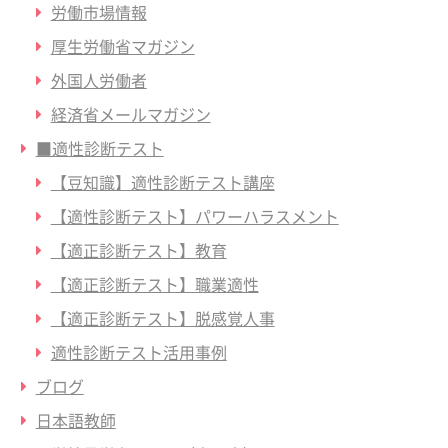
労働市場情報
厚生労働省マガジン
外国人労働者
経済省メールマガジン
■適性診断テスト
【豆知識】適性診断テスト講座
【適性診断テスト】パワーハラスメント
【適正診断テスト】教育
【適正診断テスト】職業適性
【適正診断テスト】脱感覚人事
適性診断テスト活用事例
ブログ
日本語教師