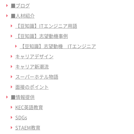
■ブログ
■人材紹介
【豆知識】ITエンジニア用語
【豆知識】志望動機事例
【豆知識】志望動機 ITエンジニア
キャリアデザイン
キャリア新潮流
スーパーホテル物語
面接のポイント
■情報提供
KEC英語教育
SDGs
STAEM教育