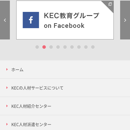
Previous
1
2
3
4
5
6
7
8
9
ホーム
KECの人材サービスについて
KEC人材紹介センター
KEC人材派遣センター