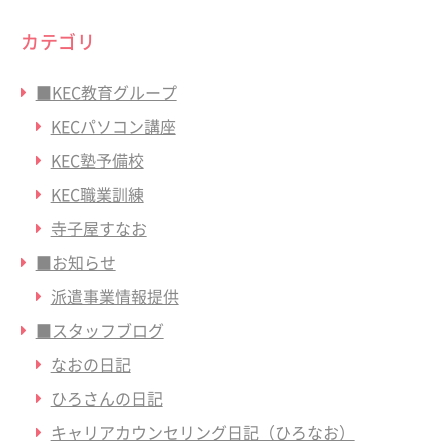
カテゴリ
■KEC教育グループ
KECパソコン講座
KEC塾予備校
KEC職業訓練
寺子屋すなお
■お知らせ
派遣事業情報提供
■スタッフブログ
なおの日記
ひろさんの日記
キャリアカウンセリング日記（ひろなお）