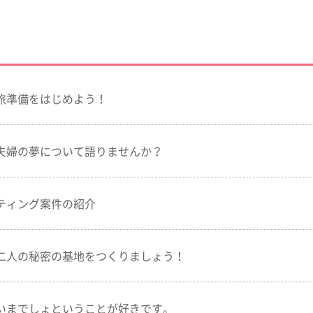
旅準備をはじめよう！
夫婦の夢について語りませんか？
ティング案件の紹介
二人の秘密の基地をつくりましょう！
いまでしょということが好きです。