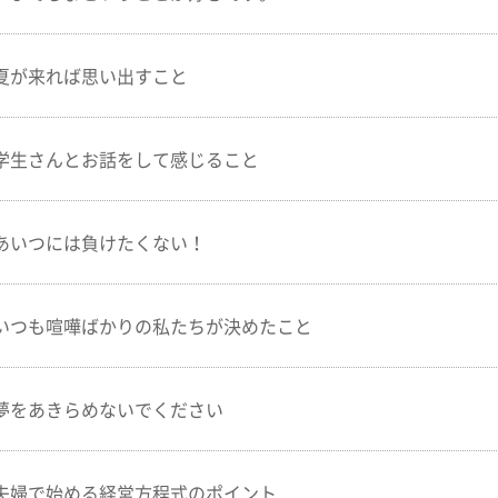
夏が来れば思い出すこと
学生さんとお話をして感じること
あいつには負けたくない！
いつも喧嘩ばかりの私たちが決めたこと
夢をあきらめないでください
夫婦で始める経営方程式のポイント