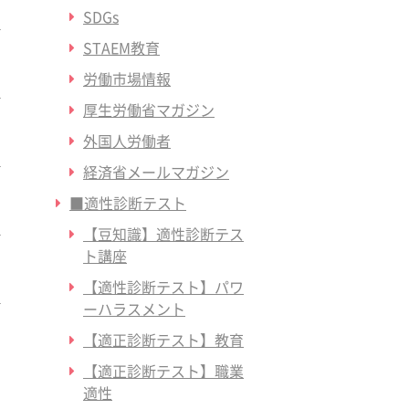
SDGs
STAEM教育
労働市場情報
厚生労働省マガジン
外国人労働者
経済省メールマガジン
■適性診断テスト
【豆知識】適性診断テス
ト講座
【適性診断テスト】パワ
ーハラスメント
【適正診断テスト】教育
【適正診断テスト】職業
適性