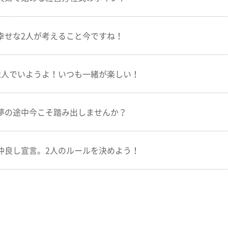
幸せな2人が考えること今ですね！
2人でいようよ！いつも一緒が楽しい！
夢の途中今こそ踏み出しませんか？
仲良し宣言。2人のルールを決めよう！