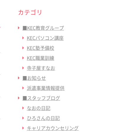
カテゴリ
■KEC教育グループ
KECパソコン講座
KEC塾予備校
KEC職業訓練
寺子屋すなお
■お知らせ
派遣事業情報提供
■スタッフブログ
なおの日記
ひろさんの日記
キャリアカウンセリング