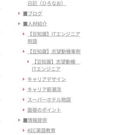
日記（ひろなお）
■ブログ
■人材紹介
【豆知識】ITエンジニア
用語
【豆知識】志望動機事例
【豆知識】志望動機
ITエンジニア
キャリアデザイン
キャリア新潮流
スーパーホテル物語
面接のポイント
■情報提供
KEC英語教育