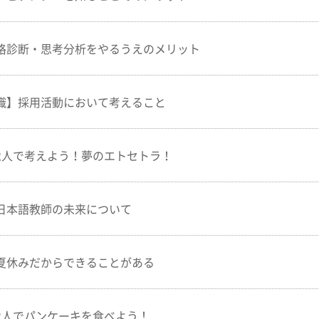
格診断・思考分析をやるうえのメリット
識】採用活動において考えること
2人で考えよう！夢のエトセトラ！
日本語教師の未来について
夏休みだからできることがある
2人でパンケーキを食べよう！