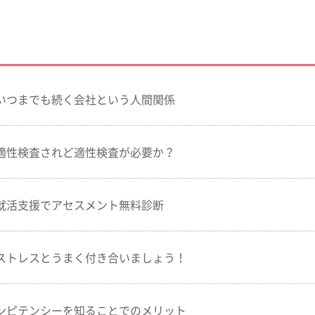
いつまでも続く会社という人間関係
適性検査されど適性検査が必要か？
就活支援でアセスメント無料診断
ストレスとうまく付き合いましょう！
ンピテンシーを知ることでのメリット