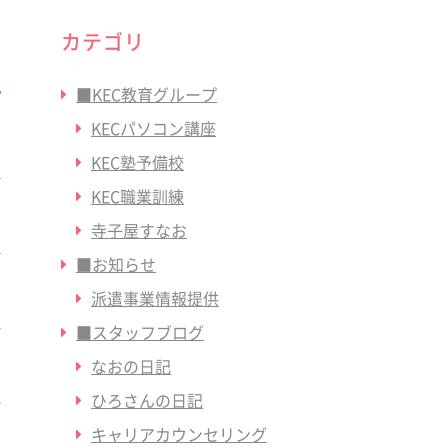
カテゴリ
■KEC教育グループ
KECパソコン講座
KEC塾予備校
KEC職業訓練
寺子屋すなお
■お知らせ
派遣事業情報提供
■スタッフブログ
なおの日記
ひろさんの日記
キャリアカウンセリング