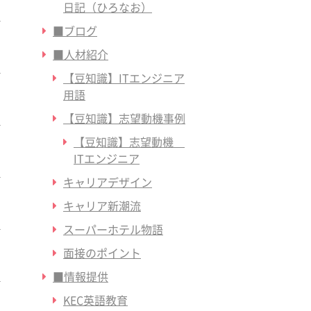
日記（ひろなお）
■ブログ
■人材紹介
【豆知識】ITエンジニア
用語
【豆知識】志望動機事例
【豆知識】志望動機
ITエンジニア
キャリアデザイン
キャリア新潮流
スーパーホテル物語
面接のポイント
■情報提供
KEC英語教育