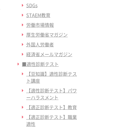
SDGs
STAEM教育
労働市場情報
厚生労働省マガジン
外国人労働者
経済省メールマガジン
■適性診断テスト
【豆知識】適性診断テス
ト講座
【適性診断テスト】パワ
ーハラスメント
【適正診断テスト】教育
【適正診断テスト】職業
適性