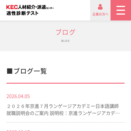
企業の方へ
ブログ
BLOG
■ブログ一覧
2026.04.05
２０２６年京進７月ランゲージアカデミー日本語講師
就職説明会のご案内 説明校：京進ランゲージアカデミ
ー (東京)（名古屋）