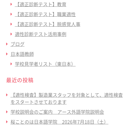
【適正診断テスト】教育
【適正診断テスト】職業適性
【適正診断テスト】脱感覚人事
適性診断テスト活用事例
ブログ
日本語教師
学校見学者リスト（東日本）
最近の投稿
【適性検査】製造業スタッフを対象として、適性検査
をスタートさせております
学校説明会のご案内 アース外語学院説明会
桜ことのは日本語学院 2026年7月18日（土）