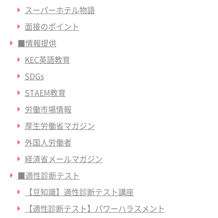
スーパーホテル物語
面接のポイント
■情報提供
KEC英語教育
SDGs
STAEM教育
労働市場情報
厚生労働省マガジン
外国人労働者
経済省メールマガジン
■適性診断テスト
【豆知識】適性診断テスト講座
【適性診断テスト】パワーハラスメント