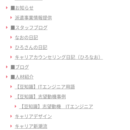
■お知らせ
派遣事業情報提供
■スタッフブログ
なおの日記
ひろさんの日記
キャリアカウンセリング日記（ひろなお）
■ブログ
■人材紹介
【豆知識】ITエンジニア用語
【豆知識】志望動機事例
【豆知識】志望動機 ITエンジニア
キャリアデザイン
キャリア新潮流