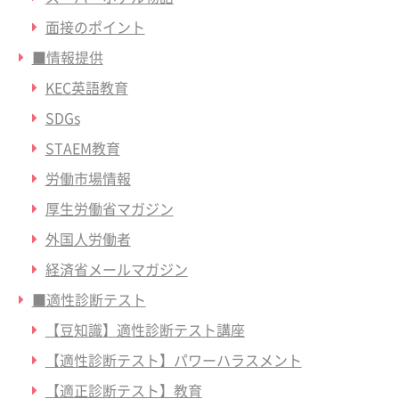
面接のポイント
■情報提供
KEC英語教育
SDGs
STAEM教育
労働市場情報
厚生労働省マガジン
外国人労働者
経済省メールマガジン
■適性診断テスト
【豆知識】適性診断テスト講座
【適性診断テスト】パワーハラスメント
【適正診断テスト】教育