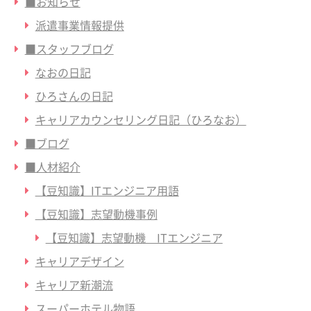
■お知らせ
派遣事業情報提供
■スタッフブログ
なおの日記
ひろさんの日記
キャリアカウンセリング日記（ひろなお）
■ブログ
■人材紹介
【豆知識】ITエンジニア用語
【豆知識】志望動機事例
【豆知識】志望動機 ITエンジニア
キャリアデザイン
キャリア新潮流
スーパーホテル物語