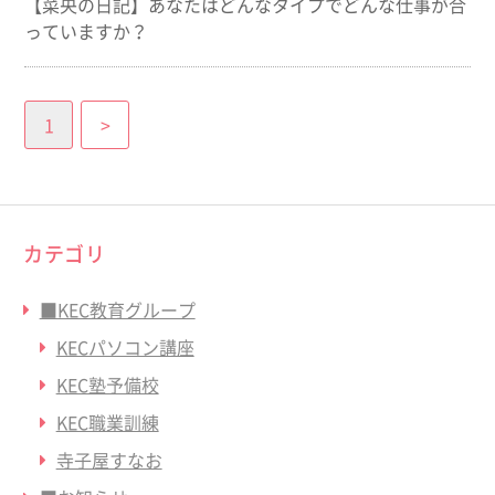
【菜央の日記】あなたはどんなタイプでどんな仕事が合
っていますか？
1
>
カテゴリ
■KEC教育グループ
KECパソコン講座
KEC塾予備校
KEC職業訓練
寺子屋すなお