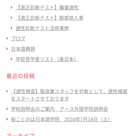
【適正診断テスト】職業適性
【適正診断テスト】脱感覚人事
適性診断テスト活用事例
ブログ
日本語教師
学校見学者リスト（東日本）
最近の投稿
【適性検査】製造業スタッフを対象として、適性検査
をスタートさせております
学校説明会のご案内 アース外語学院説明会
桜ことのは日本語学院 2026年7月18日（土）
アーカイブ