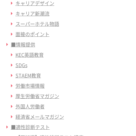
キャリアデザイン
キャリア新潮流
スーパーホテル物語
面接のポイント
■情報提供
KEC英語教育
SDGs
STAEM教育
労働市場情報
厚生労働省マガジン
外国人労働者
経済省メールマガジン
■適性診断テスト