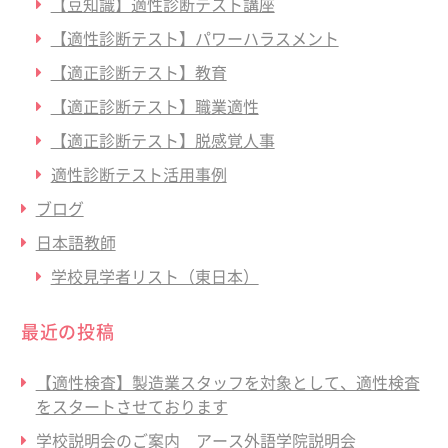
【豆知識】適性診断テスト講座
【適性診断テスト】パワーハラスメント
【適正診断テスト】教育
【適正診断テスト】職業適性
【適正診断テスト】脱感覚人事
適性診断テスト活用事例
ブログ
日本語教師
学校見学者リスト（東日本）
最近の投稿
【適性検査】製造業スタッフを対象として、適性検査
をスタートさせております
学校説明会のご案内 アース外語学院説明会