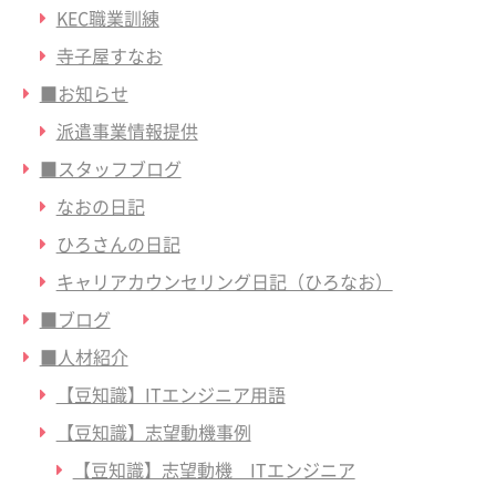
KEC職業訓練
寺子屋すなお
■お知らせ
派遣事業情報提供
■スタッフブログ
なおの日記
ひろさんの日記
キャリアカウンセリング日記（ひろなお）
■ブログ
■人材紹介
【豆知識】ITエンジニア用語
【豆知識】志望動機事例
【豆知識】志望動機 ITエンジニア