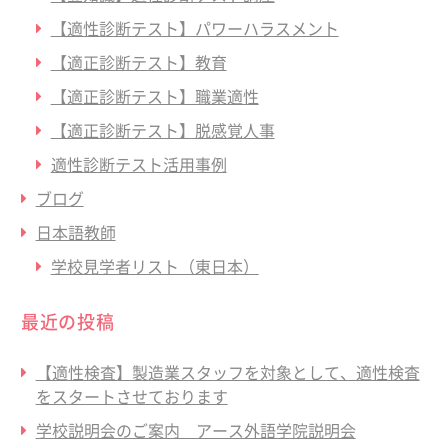
【適性診断テスト】パワーハラスメント
【適正診断テスト】教育
【適正診断テスト】職業適性
【適正診断テスト】脱感覚人事
適性診断テスト活用事例
ブログ
日本語教師
学校見学者リスト（東日本）
最近の投稿
【適性検査】製造業スタッフを対象として、適性検査
をスタートさせております
学校説明会のご案内 アース外語学院説明会