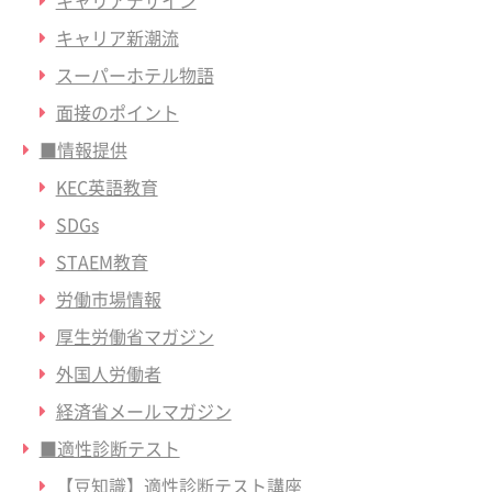
キャリアデザイン
キャリア新潮流
スーパーホテル物語
面接のポイント
■情報提供
KEC英語教育
SDGs
STAEM教育
労働市場情報
厚生労働省マガジン
外国人労働者
経済省メールマガジン
■適性診断テスト
【豆知識】適性診断テスト講座