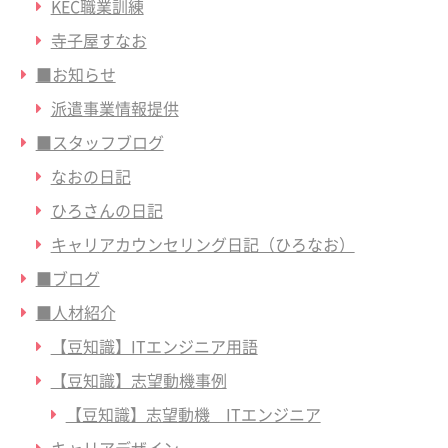
KEC職業訓練
寺子屋すなお
■お知らせ
派遣事業情報提供
■スタッフブログ
なおの日記
ひろさんの日記
キャリアカウンセリング日記（ひろなお）
■ブログ
■人材紹介
【豆知識】ITエンジニア用語
【豆知識】志望動機事例
【豆知識】志望動機 ITエンジニア