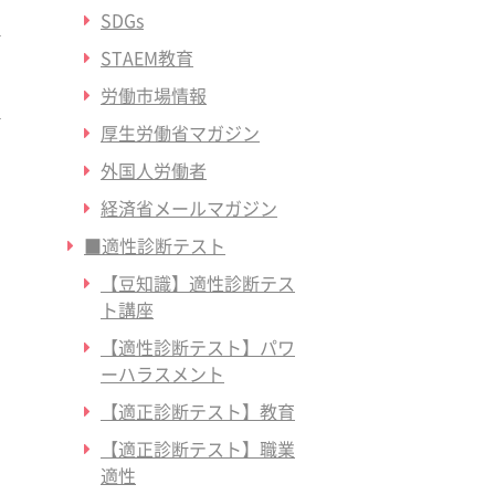
SDGs
STAEM教育
労働市場情報
厚生労働省マガジン
外国人労働者
経済省メールマガジン
■適性診断テスト
【豆知識】適性診断テス
ト講座
【適性診断テスト】パワ
ーハラスメント
【適正診断テスト】教育
【適正診断テスト】職業
適性