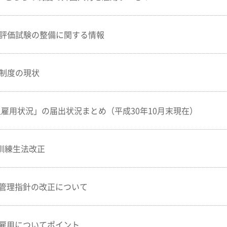
習評価試験の整備に関する情報
習制度の現状
人雇用状況」の届出状況まとめ（平成30年10月末現在）
訓練生法改正
用管理指針の改正について
の雇用についてポイント