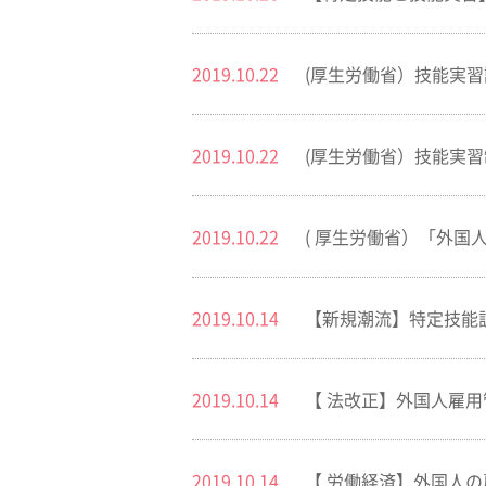
2019.10.22
(厚生労働省）技能実
2019.10.22
(厚生労働省）技能実
2019.10.22
( 厚生労働省）「外国
2019.10.14
【新規潮流】特定技能
2019.10.14
【 法改正】外国人雇
2019.10.14
【 労働経済】外国人