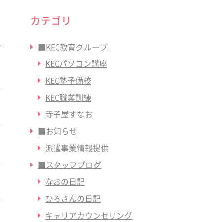
カテゴリ
■KEC教育グループ
KECパソコン講座
KEC塾予備校
KEC職業訓練
寺子屋すなお
■お知らせ
派遣事業情報提供
■スタッフブログ
なおの日記
ひろさんの日記
キャリアカウンセリング