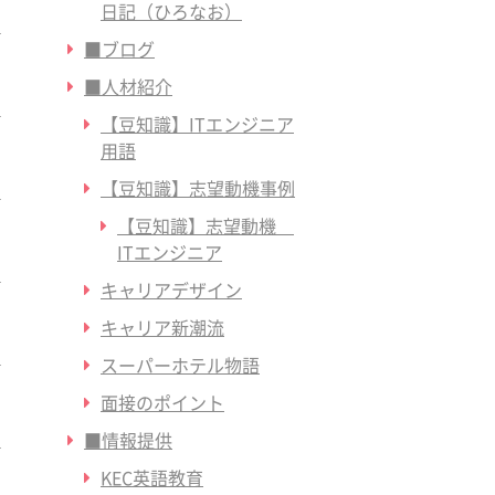
日記（ひろなお）
■ブログ
■人材紹介
【豆知識】ITエンジニア
用語
【豆知識】志望動機事例
【豆知識】志望動機
ITエンジニア
キャリアデザイン
キャリア新潮流
スーパーホテル物語
面接のポイント
■情報提供
KEC英語教育