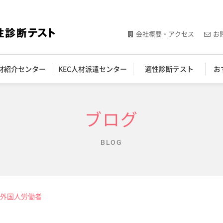
会社概要・アクセス
お
人材紹介センター
KEC人材派遣センター
適性診断テスト
お
ブログ
BLOG
外国人労働者