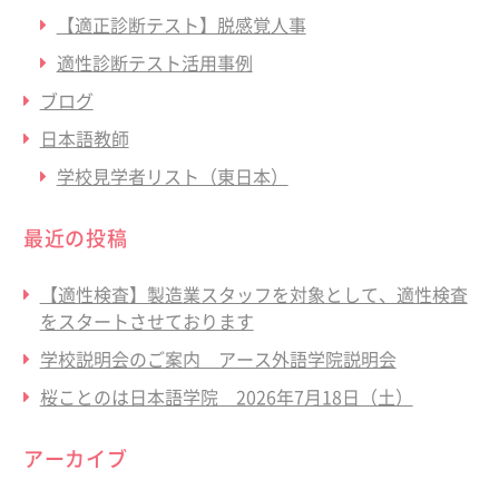
【適正診断テスト】脱感覚人事
適性診断テスト活用事例
ブログ
日本語教師
学校見学者リスト（東日本）
最近の投稿
【適性検査】製造業スタッフを対象として、適性検査
をスタートさせております
学校説明会のご案内 アース外語学院説明会
桜ことのは日本語学院 2026年7月18日（土）
アーカイブ