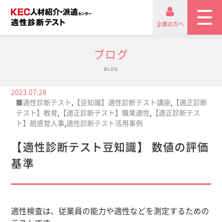
企業の方へ
ブログ
BLOG
2023.07.28
■適性診断テスト
,
【豆知識】適性診断テスト講座
,
【適正診断
テスト】教育
,
【適正診断テスト】職業適性
,
【適正診断テス
ト】脱感覚人事
,
適性診断テスト活用事例
【適性診断テスト豆知識】 数値の評価
基準
適性検査は、従業員の能力や適性などを測定するための