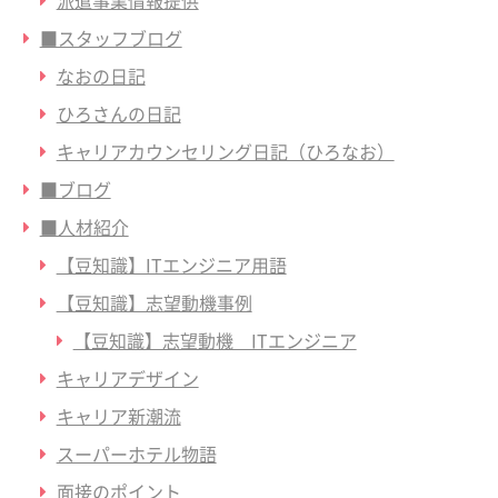
派遣事業情報提供
■スタッフブログ
なおの日記
ひろさんの日記
キャリアカウンセリング日記（ひろなお）
■ブログ
■人材紹介
【豆知識】ITエンジニア用語
【豆知識】志望動機事例
【豆知識】志望動機 ITエンジニア
キャリアデザイン
キャリア新潮流
スーパーホテル物語
面接のポイント