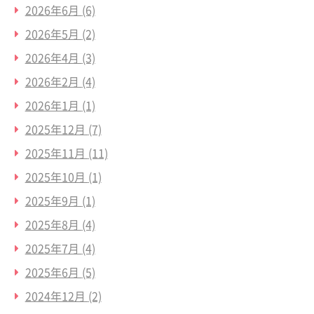
2026年6月
(6)
2026年5月
(2)
2026年4月
(3)
2026年2月
(4)
2026年1月
(1)
2025年12月
(7)
2025年11月
(11)
2025年10月
(1)
2025年9月
(1)
2025年8月
(4)
2025年7月
(4)
2025年6月
(5)
2024年12月
(2)