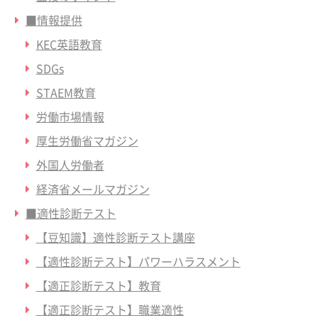
■情報提供
KEC英語教育
SDGs
STAEM教育
労働市場情報
厚生労働省マガジン
外国人労働者
経済省メールマガジン
■適性診断テスト
【豆知識】適性診断テスト講座
【適性診断テスト】パワーハラスメント
【適正診断テスト】教育
【適正診断テスト】職業適性