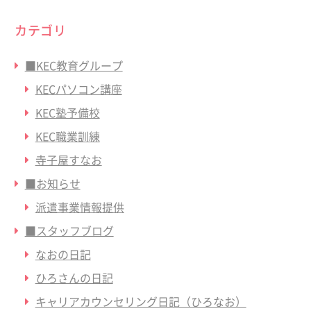
カテゴリ
■KEC教育グループ
KECパソコン講座
KEC塾予備校
KEC職業訓練
寺子屋すなお
■お知らせ
派遣事業情報提供
■スタッフブログ
なおの日記
ひろさんの日記
キャリアカウンセリング日記（ひろなお）