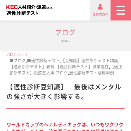
企業の方へ
ブログ
BLOG
2022.12.17
■ブログ
,
■適性診断テスト
,
【豆知識】適性診断テスト講座
,
【適正診断テスト】教育
,
【適正診断テスト】職業適性
,
【適正
診断テスト】脱感覚人事
,
ブログ
,
適性診断テスト活用事例
【適性診断豆知識】 最後はメンタル
の強さが大きく影響する。
ワールドカップのペナルティキックは、いつもワクワク