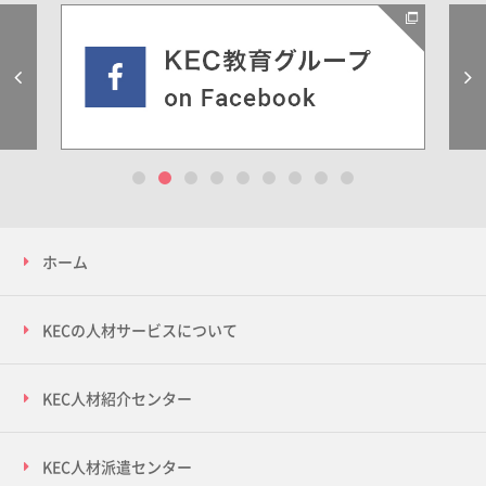
Previous
1
2
3
4
5
6
7
8
9
ホーム
KECの人材サービスについて
KEC人材紹介センター
KEC人材派遣センター