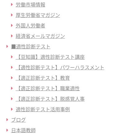
労働市場情報
厚生労働省マガジン
外国人労働者
経済省メールマガジン
■適性診断テスト
【豆知識】適性診断テスト講座
【適性診断テスト】パワーハラスメント
【適正診断テスト】教育
【適正診断テスト】職業適性
【適正診断テスト】脱感覚人事
適性診断テスト活用事例
ブログ
日本語教師