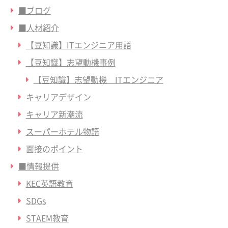
■ブログ
■人材紹介
【豆知識】ITエンジニア用語
【豆知識】志望動機事例
【豆知識】志望動機 ITエンジニア
キャリアデザイン
キャリア新潮流
スーパーホテル物語
面接のポイント
■情報提供
KEC英語教育
SDGs
STAEM教育