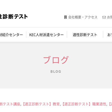
会社概要・アクセス
お
人材紹介センター
KEC人材派遣センター
適性診断テスト
お
ブログ
BLOG
断テスト講座
,
【適正診断テスト】教育
,
【適正診断テスト】職業適性
,
【