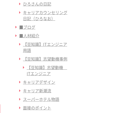
ひろさんの日記
キャリアカウンセリング
き
日記（ひろなお）
■ブログ
■人材紹介
と
【豆知識】ITエンジニア
用語
【豆知識】志望動機事例
で
【豆知識】志望動機
ITエンジニア
キャリアデザイン
キャリア新潮流
スーパーホテル物語
面接のポイント