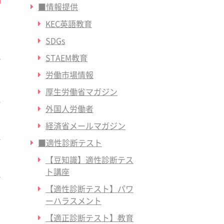
■情報提供
KEC英語教育
SDGs
STAEM教育
労働市場情報
厚生労働省マガジン
外国人労働者
経済省メールマガジン
■適性診断テスト
【豆知識】適性診断テス
ト講座
【適性診断テスト】パワ
ーハラスメント
【適正診断テスト】教育