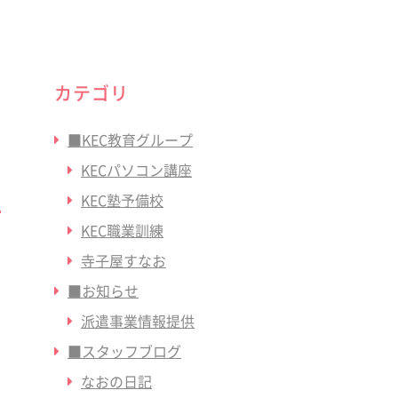
カテゴリ
■KEC教育グループ
KECパソコン講座
KEC塾予備校
KEC職業訓練
寺子屋すなお
■お知らせ
派遣事業情報提供
■スタッフブログ
なおの日記