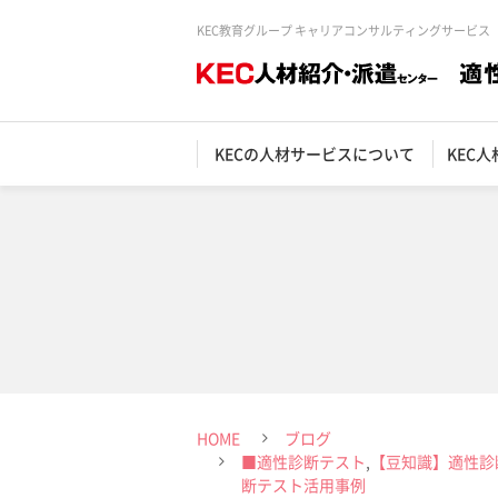
KEC教育グループ キャリアコンサルティングサービス
KECの人材サービスについて
KEC
HOME
ブログ
■適性診断テスト
,
【豆知識】適性診
断テスト活用事例