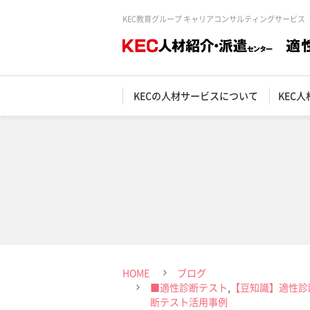
KEC教育グループ キャリアコンサルティングサービス
KECの人材サービスについて
KEC
HOME
ブログ
■適性診断テスト
,
【豆知識】適性診
断テスト活用事例