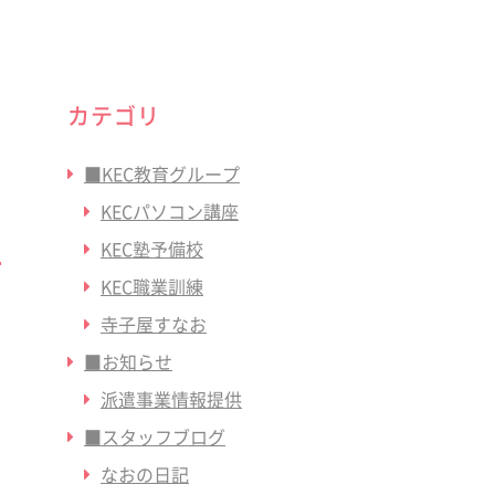
カテゴリ
■KEC教育グループ
KECパソコン講座
KEC塾予備校
KEC職業訓練
寺子屋すなお
■お知らせ
派遣事業情報提供
■スタッフブログ
なおの日記