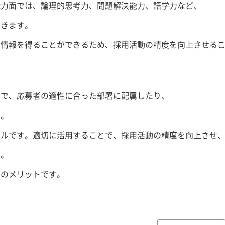
能力面では、論理的思考力、問題解決能力、語学力など、
できます。
い情報を得ることができるため、採用活動の精度を向上させる
とで、応募者の適性に合った部署に配属したり、
す。
ールです。適切に活用することで、採用活動の精度を向上させ
す。
動のメリットです。