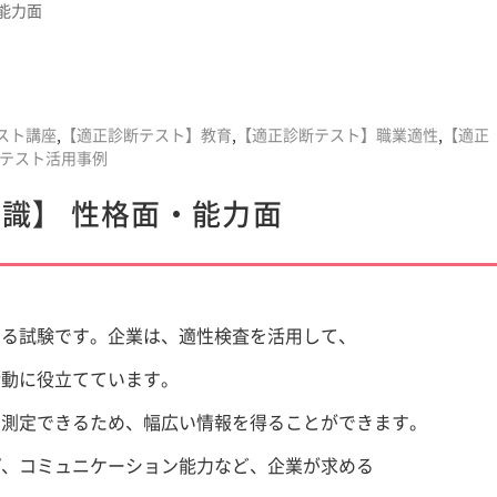
能力面
スト講座
,
【適正診断テスト】教育
,
【適正診断テスト】職業適性
,
【適正
テスト活用事例
識】 性格面・能力面
する試験です。企業は、適性検査を活用して、
活動に役立てています。
を測定できるため、幅広い情報を得ることができます。
プ、コミュニケーション能力など、企業が求める