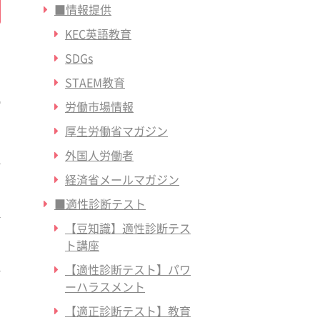
■情報提供
KEC英語教育
SDGs
STAEM教育
労働市場情報
厚生労働省マガジン
外国人労働者
経済省メールマガジン
■適性診断テスト
【豆知識】適性診断テス
ト講座
【適性診断テスト】パワ
ーハラスメント
【適正診断テスト】教育