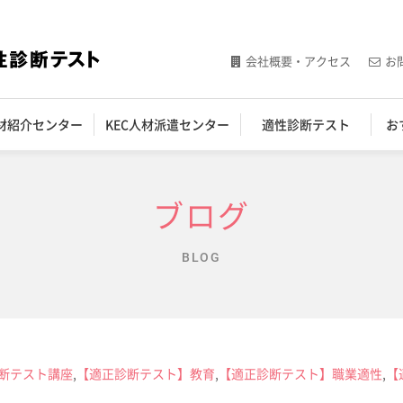
会社概要・アクセス
お
人材紹介センター
KEC人材派遣センター
適性診断テスト
お
ブログ
BLOG
断テスト講座
,
【適正診断テスト】教育
,
【適正診断テスト】職業適性
,
【