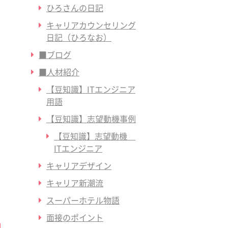
ひろさんの日記
キャリアカウンセリング
日記（ひろなお）
こ
■ブログ
■人材紹介
【豆知識】ITエンジニア
用語
【豆知識】志望動機事例
【豆知識】志望動機
、
ITエンジニア
キャリアデザイン
キャリア新潮流
スーパーホテル物語
面接のポイント