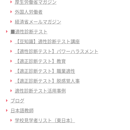
厚生労働省マガジン
外国人労働者
経済省メールマガジン
■適性診断テスト
【豆知識】適性診断テスト講座
【適性診断テスト】パワーハラスメント
【適正診断テスト】教育
【適正診断テスト】職業適性
【適正診断テスト】脱感覚人事
適性診断テスト活用事例
ブログ
日本語教師
学校見学者リスト（東日本）