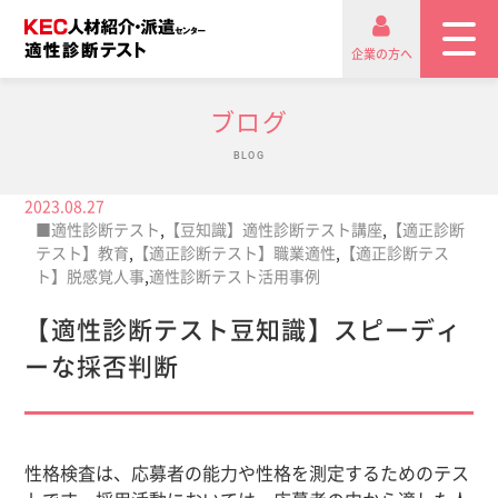
企業の方へ
ブログ
BLOG
2023.08.27
■適性診断テスト
,
【豆知識】適性診断テスト講座
,
【適正診断
テスト】教育
,
【適正診断テスト】職業適性
,
【適正診断テス
ト】脱感覚人事
,
適性診断テスト活用事例
【適性診断テスト豆知識】スピーディ
ーな採否判断
性格検査は、応募者の能力や性格を測定するためのテス