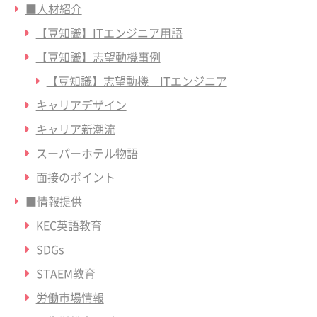
■人材紹介
【豆知識】ITエンジニア用語
【豆知識】志望動機事例
【豆知識】志望動機 ITエンジニア
キャリアデザイン
キャリア新潮流
スーパーホテル物語
面接のポイント
■情報提供
KEC英語教育
SDGs
STAEM教育
労働市場情報