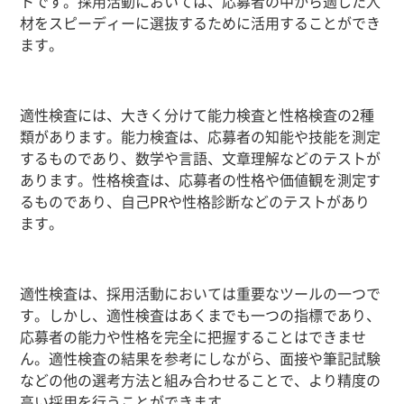
トです。採用活動においては、応募者の中から適した人
材をスピーディーに選抜するために活用することができ
ます。
適性検査には、大きく分けて能力検査と性格検査の
2
種
類があります。能力検査は、応募者の知能や技能を測定
するものであり、数学や言語、文章理解などのテストが
あります。性格検査は、応募者の性格や価値観を測定す
るものであり、自己
PR
や性格診断などのテストがあり
ます。
適性検査は、採用活動においては重要なツールの一つで
す。しかし、適性検査はあくまでも一つの指標であり、
応募者の能力や性格を完全に把握することはできませ
ん。適性検査の結果を参考にしながら、面接や筆記試験
などの他の選考方法と組み合わせることで、より精度の
高い採用を行うことができます。