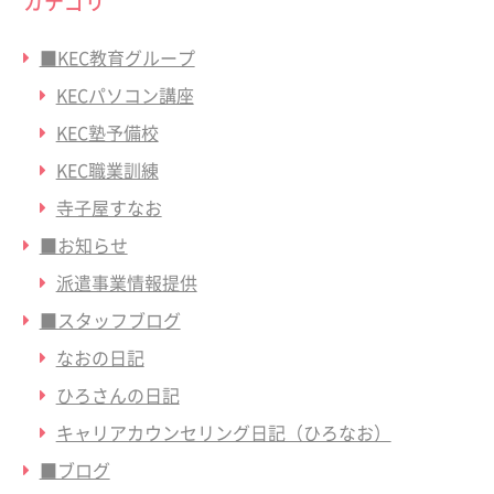
カテゴリ
■KEC教育グループ
KECパソコン講座
KEC塾予備校
KEC職業訓練
寺子屋すなお
■お知らせ
派遣事業情報提供
■スタッフブログ
なおの日記
ひろさんの日記
キャリアカウンセリング日記（ひろなお）
■ブログ