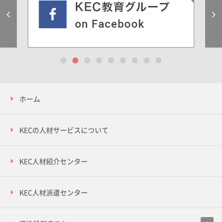
Previous
1
2
3
4
5
6
7
8
9
ホーム
KECの人材サービスについて
KEC人材紹介センター
KEC人材派遣センター