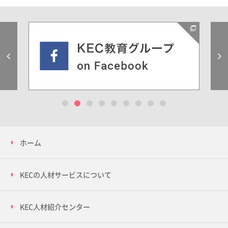
Previous
1
2
3
4
5
6
7
8
9
ホーム
KECの人材サービスについて
KEC人材紹介センター