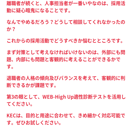
離職者が続くと、人事担当者が一番いやなのは、採用活
動に疑心暗鬼になることです。
なんでやめるだろう？どうして相談してくれなかったの
か？
これからの採用活動でどうすべきか悩むとところです。
まず対策として考えなければいけないのは、外部にも問
題、内部にも問題と客観的に考えることができるかで
す。
退職者の人格の傾向及びバランスを考えて、客観的に判
断できるかが課題です。
第
3
の眼として、
WEB-High Up
適性診断テストを活用し
てください。
KEC
は、目的と用途に合わせて、きめ細かく対応可能で
す。ぜひお試しください。