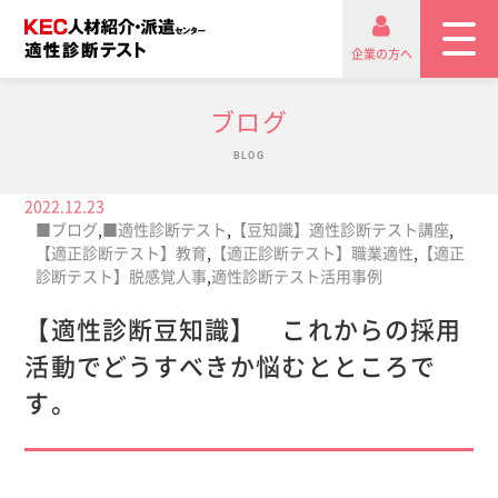
企業の方へ
ブログ
BLOG
2022.12.23
■ブログ
,
■適性診断テスト
,
【豆知識】適性診断テスト講座
,
【適正診断テスト】教育
,
【適正診断テスト】職業適性
,
【適正
診断テスト】脱感覚人事
,
適性診断テスト活用事例
【適性診断豆知識】 これからの採用
活動でどうすべきか悩むとところで
す。