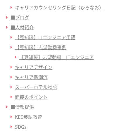
キャリアカウンセリング日記（ひろなお）
■ブログ
■人材紹介
【豆知識】ITエンジニア用語
【豆知識】志望動機事例
【豆知識】志望動機 ITエンジニア
キャリアデザイン
キャリア新潮流
スーパーホテル物語
面接のポイント
■情報提供
KEC英語教育
SDGs