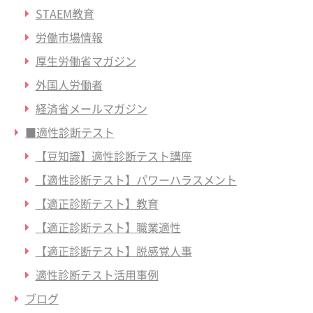
STAEM教育
労働市場情報
厚生労働省マガジン
外国人労働者
経済省メールマガジン
■適性診断テスト
【豆知識】適性診断テスト講座
【適性診断テスト】パワーハラスメント
【適正診断テスト】教育
【適正診断テスト】職業適性
【適正診断テスト】脱感覚人事
適性診断テスト活用事例
ブログ