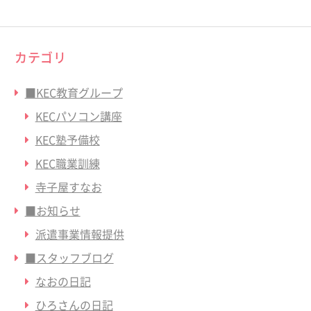
カテゴリ
■KEC教育グループ
KECパソコン講座
KEC塾予備校
KEC職業訓練
寺子屋すなお
■お知らせ
派遣事業情報提供
■スタッフブログ
なおの日記
ひろさんの日記