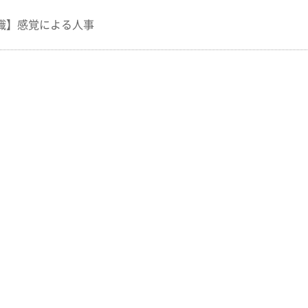
識】感覚による人事