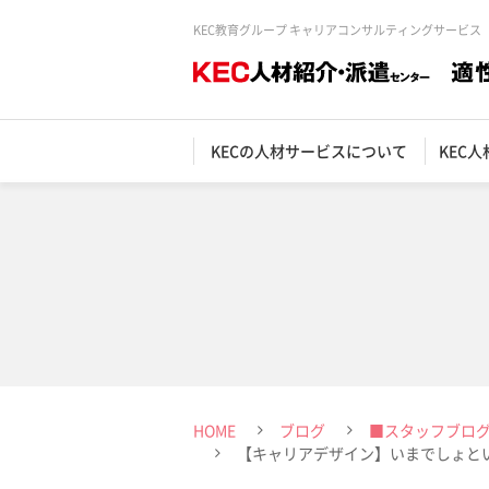
KEC教育グループ キャリアコンサルティングサービス
KECの人材サービスについて
KEC
HOME
ブログ
■スタッフブロ
【キャリアデザイン】いまでしょと