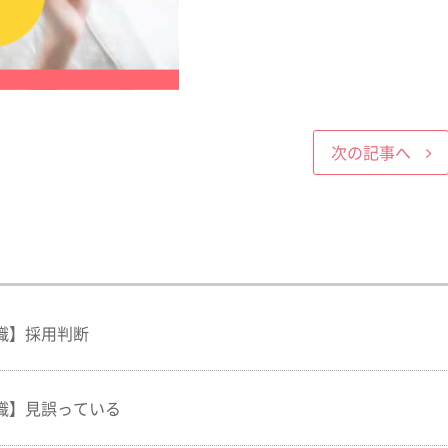
次の記事へ
識】採用判断
識】見誤っている