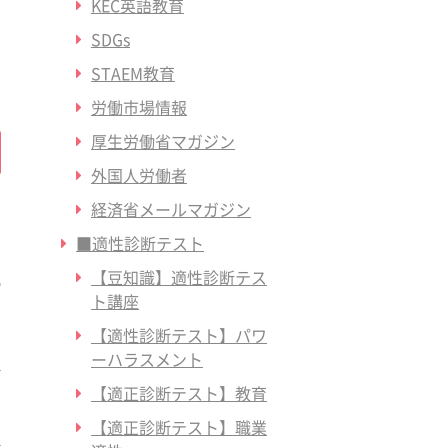
KEC英語教育
SDGs
STAEM教育
労働市場情報
厚生労働省マガジン
外国人労働者
経済省メールマガジン
■適性診断テスト
【豆知識】適性診断テス
ト講座
【適性診断テスト】パワ
ーハラスメント
【適正診断テスト】教育
【適正診断テスト】職業