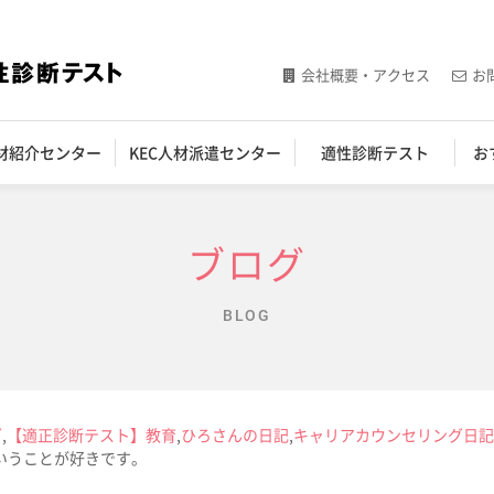
会社概要・アクセス
お
人材紹介センター
KEC人材派遣センター
適性診断テスト
お
ブログ
BLOG
グ
,
【適正診断テスト】教育
,
ひろさんの日記
,
キャリアカウンセリング日記
いうことが好きです。