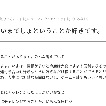
育
,
ひろさんの日記
,
キャリアカウンセリング日記（ひろなお）
】いまでしょということが好きです。
じることがあります。みんな考えている
います。いまは、情報が多いと今度は大変ですよ！便利すぎる
友達付き合いも好きなときに好きなだけ接することができると
よね！人生には無駄な時間はないし、ゲーム三昧でもいいと思
ことにチャレンジしたほうがいいかなと
プにチャレンジすることが、いろんな感性が