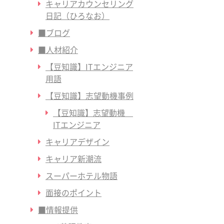
キャリアカウンセリング
日記（ひろなお）
■ブログ
■人材紹介
【豆知識】ITエンジニア
用語
【豆知識】志望動機事例
【豆知識】志望動機
ITエンジニア
キャリアデザイン
キャリア新潮流
スーパーホテル物語
面接のポイント
■情報提供